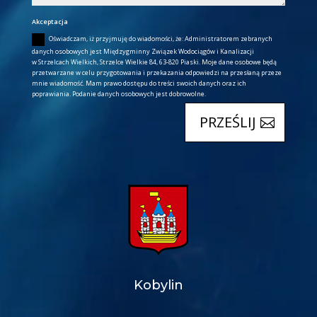
Akceptacja
Oświadczam, iż przyjmuję do wiadomości, że: Administratorem zebranych
danych osobowych jest Międzygminny Związek Wodociągów i Kanalizacji
w Strzelcach Wielkich, Strzelce Wielkie 84, 63-820 Piaski. Moje dane osobowe będą
przetwarzane w celu przygotowania i przekazania odpowiedzi na przesłaną przeze
mnie wiadomość. Mam prawo dostępu do treści swoich danych oraz ich
poprawiania. Podanie danych osobowych jest dobrowolne.
PRZEŚLIJ
Kobylin