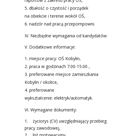
raportów z zakresu pracy OŚ,
dbałość o czystość i porządek
na obiekcie i terenie wokół OŚ,
nadzór nad pracą przepompowni.
IV. Niezbędne wymagania od kandydatów:
V. Dodatkowe informacje:
miejsce pracy: OŚ Kobylin,
praca w godzinach 7.00-15.00 ,
preferowane miejsce zamieszkania
Kobylin / okolice,
preferowane
wykształcenie: elektryk/automatyk.
VI. Wymagane dokumenty:
1. życiorys (CV) uwzględniający przebieg
pracy zawodowej,
2. list motywacyjny.