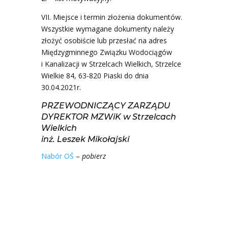
VII. Miejsce i termin złożenia dokumentów.
Wszystkie wymagane dokumenty należy
złożyć osobiście lub przesłać na adres
Międzygminnego Związku Wodociągów
i Kanalizacji w Strzelcach Wielkich, Strzelce
Wielkie 84, 63-820 Piaski do dnia
30.04.2021r.
PRZEWODNICZĄCY ZARZĄDU
DYREKTOR MZWiK w Strzelcach
Wielkich
inż. Leszek Mikołajski
Nabór OŚ
–
pobierz