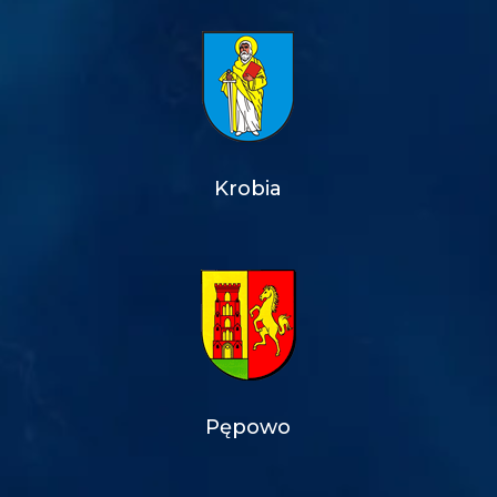
Krobia
Pępowo