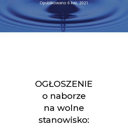
Opublikowano 6 kwi, 2021
OGŁOSZENIE
o naborze
na wolne
stanowisko: